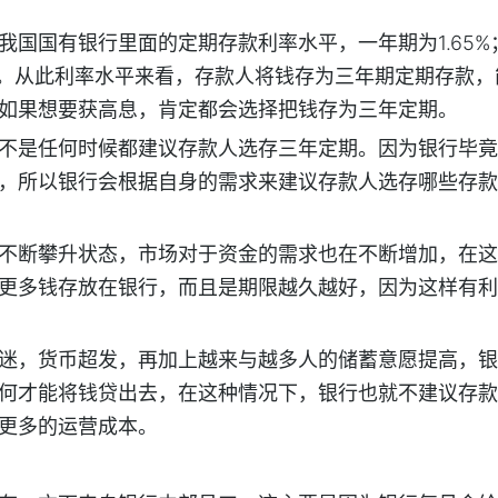
我国国有银行里面的定期存款利率水平，一年期为1.65%
.6%。从此利率水平来看，存款人将钱存为三年期定期存款
如果想要获高息，肯定都会选择把钱存为三年定期。
不是任何时候都建议存款人选存三年定期。因为银行毕竟
，所以银行会根据自身的需求来建议存款人选存哪些存款
不断攀升状态，市场对于资金的需求也在不断增加，在这
更多钱存放在银行，而且是期限越久越好，因为这样有利
迷，货币超发，再加上越来与越多人的储蓄意愿提高，银
何才能将钱贷出去，在这种情况下，银行也就不建议存款
更多的运营成本。