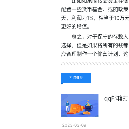
比如如果能接受资金存储
配置一些货币基金、或随政策
天，利润为1%，相当于10万
更好的增值。
总之，对于保守的存款人
选择。但是如果将所有的钱都
应合理制作一个储蓄计划，这
关键词：
为你推荐
qq邮箱
2023-03-09