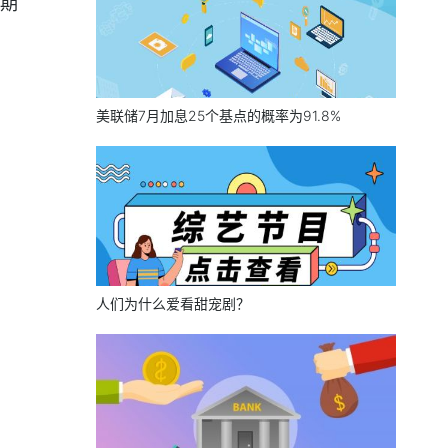
期
美联储7月加息25个基点的概率为91.8%
人们为什么爱看甜宠剧？