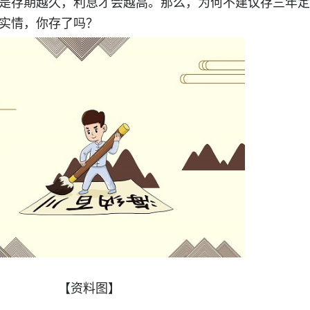
是存期越久，利息才会越高。那么，为何不建议存三年定
实情，你存了吗？
【资料图】