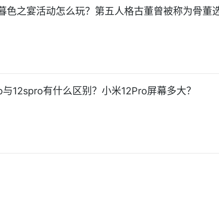
暮色之宴活动怎么玩？第五人格古董曾被称为骨董
ro与12spro有什么区别？小米12Pro屏幕多大？