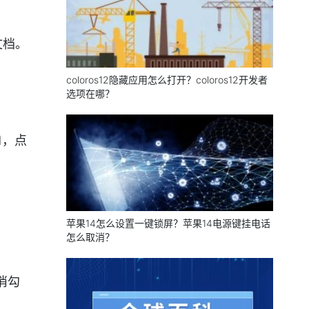
文档。
coloros12隐藏应用怎么打开？coloros12开发者
。
选项在哪？
1，点
苹果14怎么设置一键锁屏？苹果14电源键挂电话
怎么取消？
消勾